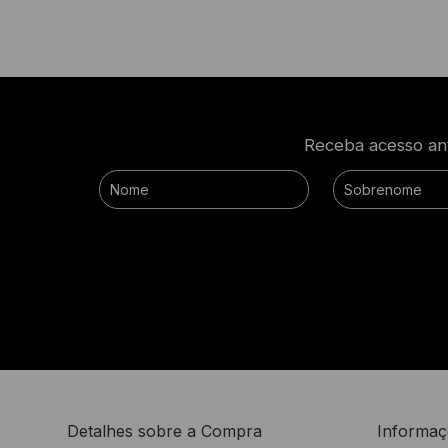
Receba acesso ant
Detalhes sobre a Compra
Informaç