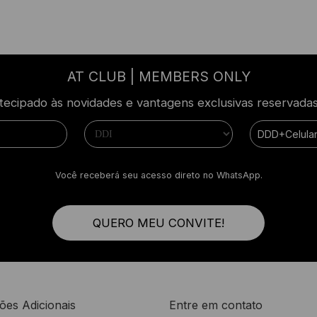
AT CLUB | MEMBERS ONLY
ecipado às novidades e vantagens exclusivas reservad
Você receberá seu acesso direto no WhatsApp.
QUERO MEU CONVITE!
ões Adicionais
Entre em contato