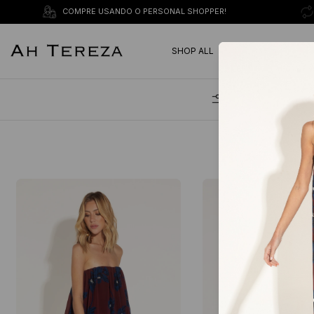
COMPRE USANDO O PERSONAL SHOPPER!
EURO SUMMER 26
SHOP ALL
Filtrar