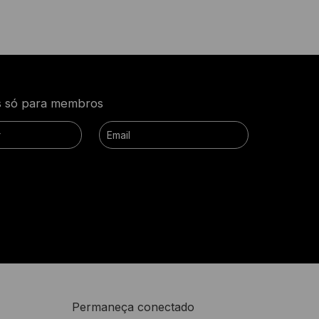
as só para membros
Permaneça conectado