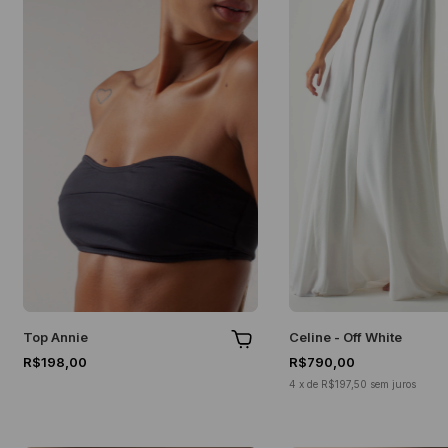
Top Annie
Celine - Off White
R$198,00
R$790,00
4
x
de
R$197,50
sem juros