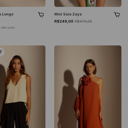
a Longo
Mini Saia Zaya
R$249,00
R$479,00
0
sem juros
F