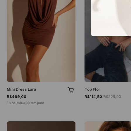
Mini Dress Lara
Top Flor
R$489,00
R$114,50
R$229,00
3
x
de
R$163,00
sem juros