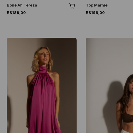
Boné Ah Tereza
Top Marnie
R$189,00
R$198,00